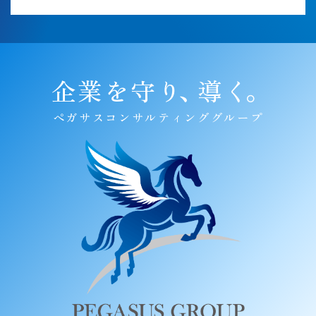
企業を守り
、
導く
。
ペガサスコンサルティンググループ