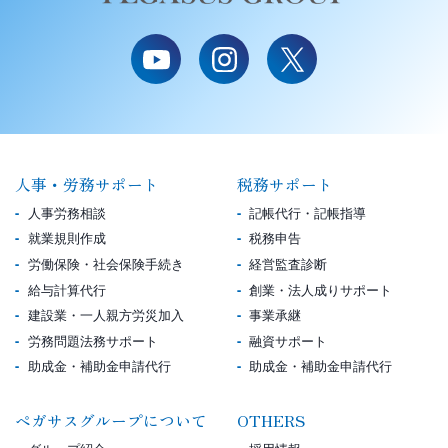
人事・労務サポート
税務サポート
人事労務相談
記帳代行・記帳指導
就業規則作成
税務申告
労働保険・社会保険手続き
経営監査診断
給与計算代行
創業・法人成りサポート
建設業・一人親方労災加入
事業承継
労務問題法務サポート
融資サポート
助成金・補助金申請代行
助成金・補助金申請代行
ペガサスグループについて
OTHERS