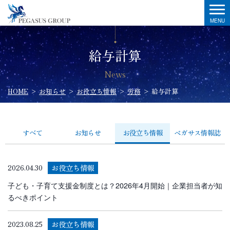
給与計算
News
HOME
>
お知らせ
>
お役立ち情報
>
労務
>
給与計算
すべて
お知らせ
お役立ち情報
ペガサス情報誌
お役立ち情報
2026.04.30
子ども・子育て支援金制度とは？2026年4月開始｜企業担当者が知
るべきポイント
お役立ち情報
2023.08.25