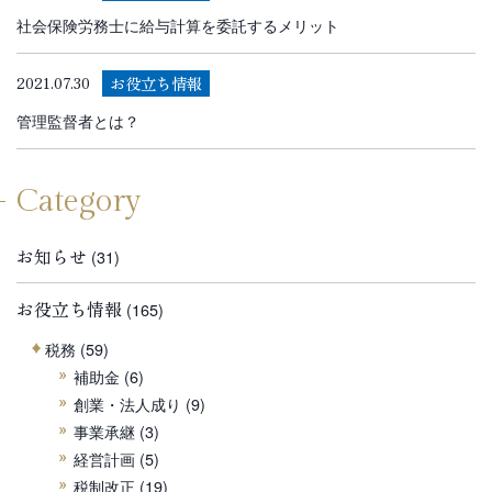
社会保険労務士に給与計算を委託するメリット
お役立ち情報
2021.07.30
管理監督者とは？
Category
お知らせ
(31)
お役立ち情報
(165)
税務
(59)
補助金
(6)
創業・法人成り
(9)
事業承継
(3)
経営計画
(5)
税制改正
(19)