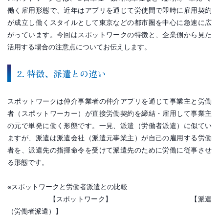
働く雇用形態で、近年はアプリを通じて労使間で即時に雇用契約
が成立し働くスタイルとして東京などの都市圏を中心に急速に広
がっています。今回はスポットワークの特徴と、企業側から見た
活用する場合の注意点についてお伝えします。
2. 特徴、派遣との違い
スポットワークは仲介事業者の仲介アプリを通じて事業主と労働
者（スポットワーカー）が直接労働契約を締結・雇用して事業主
の元で単発に働く形態です。一見、派遣（労働者派遣）に似てい
ますが、派遣は派遣会社（派遣元事業主）が自己の雇用する労働
者を、派遣先の指揮命令を受けて派遣先のために労働に従事させ
る形態です。
※スポットワークと労働者派遣との比較
【スポットワーク】 【派遣
（労働者派遣）】