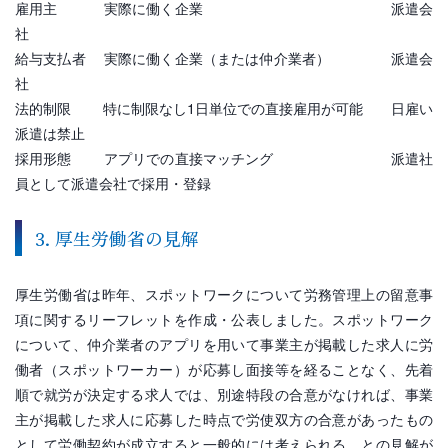
雇用主 実際に働く企業 派遣会
社
給与支払者 実際に働く企業（または仲介業者） 派遣会
社
法的制限 特に制限なし1日単位での直接雇用が可能 日雇い
派遣は禁止
採用形態 アプリでの直接マッチング 派遣社
員として派遣会社で採用・登録
3. 厚生労働省の見解
厚生労働省は昨年、スポットワークについて労務管理上の留意事
項に関するリーフレットを作成・公表しました。スポットワーク
について、仲介業者のアプリを用いて事業主が掲載した求人に労
働者（スポットワーカー）が応募し面接等を経ることなく、先着
順で就労が決定する求人では、別途特段の合意がなければ、事業
主が掲載した求人に応募した時点で労使双方の合意があったもの
として労働契約が成立すると一般的には考えられる、との見解が