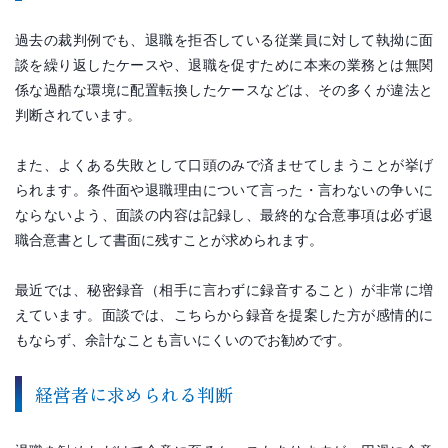
過去の裁判例でも、退職を拒否している従業員に対して執拗に面
談を繰り返したケースや、退職を促すために本来の業務とは無関
係な過酷な環境に配置転換したケースなどは、その多くが違法と
判断されています。
また、よくある失敗として口頭のみで済ませてしまうことが挙げ
られます。条件面や退職理由について言った・言わないの争いに
ならないよう、面談の内容は記録し、最終的な合意事項は必ず退
職合意書として書面に残すことが求められます。
最近では、秘密録音（相手に言わずに録音すること）が非常に増
えています。面談では、こちらから録音を提案した方が感情的に
もならず、余計なことも言いにくいのでお勧めです。
経営者に求められる判断