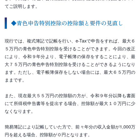
てご説明します。
◆青色申告特別控除の控除額と要件の見直し
現行では、複式簿記で記帳を行い、e-Taxで申告をすれば、最大６
５万円の青色申告特別控除を受けることができます。今回の改正
により、令和９年分より、電子帳簿の保存をすることにより、最
大７５万円の青色申告特別控除を受けることができるようになり
ます。ただし、電子帳簿保存をしない場合には、最大６５万円の
ままです。
また、現在最大５５万円の控除額の方が、令和９年分以降も書面
にて所得税申告書等を提出する場合、控除額が最大１０万円に少
なくなります。
簡易簿記により記帳していた方で、前々年分の収入金額が1,000万
円を超える場合、控除額が０円となります。