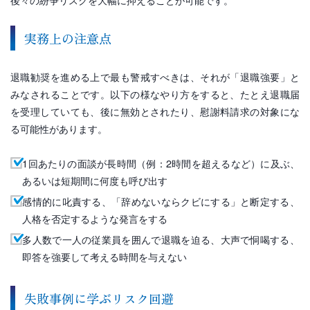
実務上の注意点
退職勧奨を進める上で最も警戒すべきは、それが「退職強要」と
みなされることです。以下の様なやり方をすると、たとえ退職届
を受理していても、後に無効とされたり、慰謝料請求の対象にな
る可能性があります。
1回あたりの面談が長時間（例：2時間を超えるなど）に及ぶ、
あるいは短期間に何度も呼び出す
感情的に叱責する、「辞めないならクビにする」と断定する、
人格を否定するような発言をする
多人数で一人の従業員を囲んで退職を迫る、大声で恫喝する、
即答を強要して考える時間を与えない
失敗事例に学ぶリスク回避