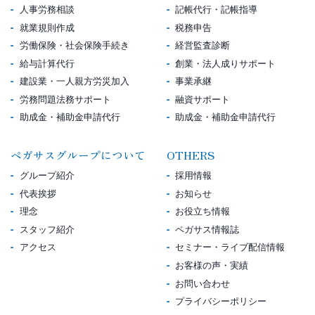
人事労務相談
記帳代行・記帳指導
就業規則作成
税務申告
労働保険・社会保険手続き
経営監査診断
給与計算代行
創業・法人成りサポート
建設業・一人親方労災加入
事業承継
労務問題法務サポート
融資サポート
助成金・補助金申請代行
助成金・補助金申請代行
ペガサスグループについて
OTHERS
グループ紹介
採用情報
代表挨拶
お知らせ
理念
お役立ち情報
スタッフ紹介
ペガサス情報誌
アクセス
セミナー・ライブ配信情報
お客様の声・実績
お問い合わせ
プライバシーポリシー