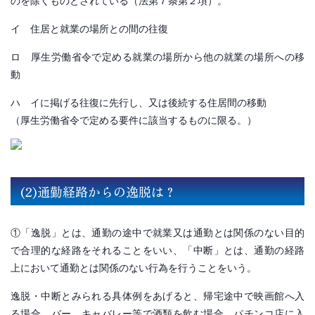
イ 住居と就業の場所との間の往復
ロ 厚生労働省令で定める就業の場所から他の就業の場所への移
動
ハ イに掲げる往復に先行し、又は後続する住居間の移動
（厚生労働省令で定める要件に該当するものに限る。）
(2)通勤経路からの逸脱は？
①「逸脱」とは、通勤の途中で就業又は通勤とは関係のない目的
で合理的な経路をそれることをいい、「中断」とは、通勤の経路
上において通勤とは関係のない行為を行うことをいう。
逸脱・中断とみられる具体例をあげると、帰宅途中で映画館へ入
る場合、バー、キャバレー等で酒類を飲む場合、パチンコ店に入