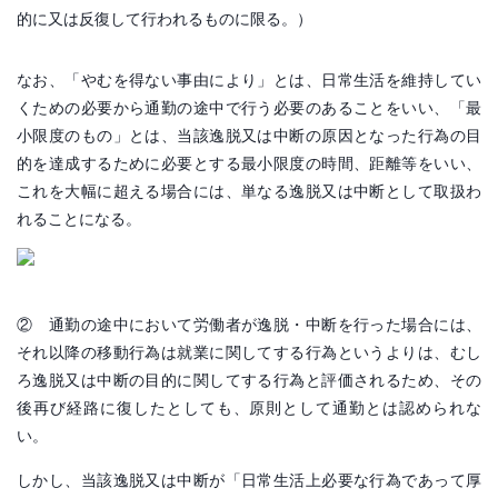
的に又は反復して行われるものに限る。）
なお、「やむを得ない事由により」とは、日常生活を維持してい
くための必要から通勤の途中で行う必要のあることをいい、「最
小限度のもの」とは、当該逸脱又は中断の原因となった行為の目
的を達成するために必要とする最小限度の時間、距離等をいい、
これを大幅に超える場合には、単なる逸脱又は中断として取扱わ
れることになる。
② 通勤の途中において労働者が逸脱・中断を行った場合には、
それ以降の移動行為は就業に関してする行為というよりは、むし
ろ逸脱又は中断の目的に関してする行為と評価されるため、その
後再び経路に復したとしても、原則として通勤とは認められな
い。
しかし、当該逸脱又は中断が「日常生活上必要な行為であって厚