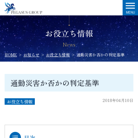
お役立ち情報
News
HOME
>
お知らせ
>
お役立ち情報
>
通勤災害か否かの判定基準
通勤災害か否かの判定基準
2018年04月10日
お役立ち情報
目次