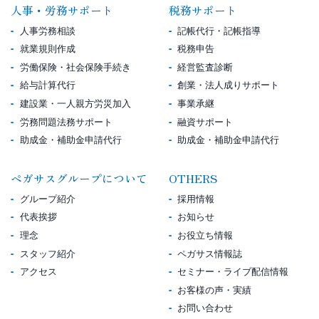
人事・労務サポート
税務サポート
人事労務相談
記帳代行・記帳指導
就業規則作成
税務申告
労働保険・社会保険手続き
経営監査診断
給与計算代行
創業・法人成りサポート
建設業・一人親方労災加入
事業承継
労務問題法務サポート
融資サポート
助成金・補助金申請代行
助成金・補助金申請代行
ペガサスグループについて
OTHERS
グループ紹介
採用情報
代表挨拶
お知らせ
理念
お役立ち情報
スタッフ紹介
ペガサス情報誌
アクセス
セミナー・ライブ配信情報
お客様の声・実績
お問い合わせ