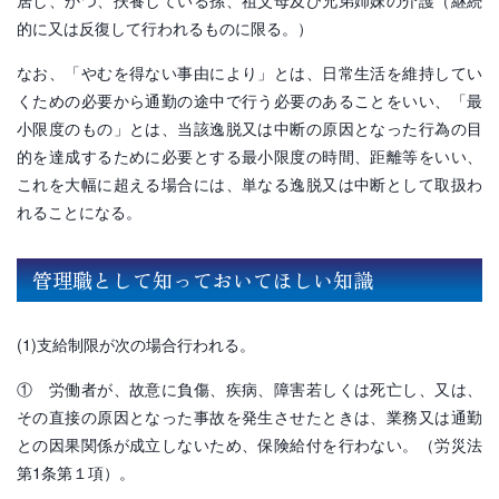
的に又は反復して行われるものに限る。）
なお、「やむを得ない事由により」とは、日常生活を維持してい
くための必要から通勤の途中で行う必要のあることをいい、「最
小限度のもの」とは、当該逸脱又は中断の原因となった行為の目
的を達成するために必要とする最小限度の時間、距離等をいい、
これを大幅に超える場合には、単なる逸脱又は中断として取扱わ
れることになる。
管理職として知っておいてほしい知識
(1)支給制限が次の場合行われる。
① 労働者が、故意に負傷、疾病、障害若しくは死亡し、又は、
その直接の原因となった事故を発生させたときは、業務又は通勤
との因果関係が成立しないため、保険給付を行わない。（労災法
第1条第１項）。