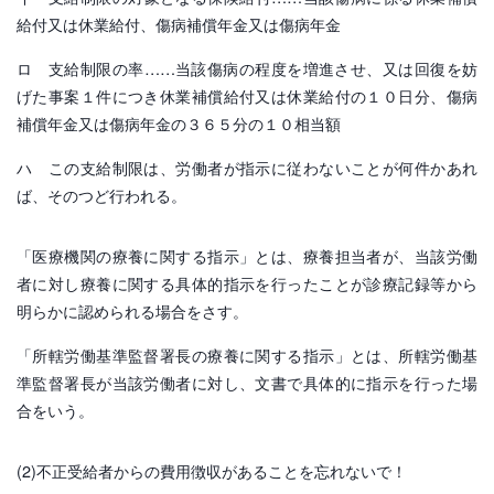
給付又は休業給付、傷病補償年金又は傷病年金
ロ 支給制限の率……当該傷病の程度を増進させ、又は回復を妨
げた事案１件につき休業補償給付又は休業給付の１０日分、傷病
補償年金又は傷病年金の３６５分の１０相当額
ハ この支給制限は、労働者が指示に従わないことが何件かあれ
ば、そのつど行われる。
「医療機関の療養に関する指示」とは、療養担当者が、当該労働
者に対し療養に関する具体的指示を行ったことが診療記録等から
明らかに認められる場合をさす。
「所轄労働基準監督署長の療養に関する指示」とは、所轄労働基
準監督署長が当該労働者に対し、文書で具体的に指示を行った場
合をいう。
(2)不正受給者からの費用徴収があることを忘れないで！