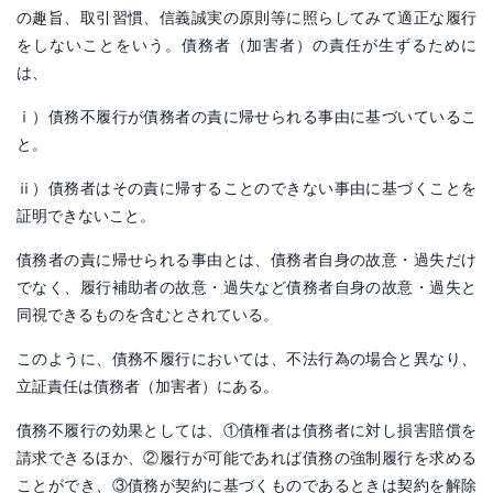
の趣旨、取引習慣、信義誠実の原則等に照らしてみて適正な履行
をしないことをいう。債務者（加害者）の責任が生ずるために
は、
ⅰ）債務不履行が債務者の責に帰せられる事由に基づいているこ
と。
ⅱ）債務者はその責に帰することのできない事由に基づくことを
証明できないこと。
債務者の責に帰せられる事由とは、債務者自身の故意・過失だけ
でなく、履行補助者の故意・過失など債務者自身の故意・過失と
同視できるものを含むとされている。
このように、債務不履行においては、不法行為の場合と異なり、
立証責任は債務者（加害者）にある。
債務不履行の効果としては、①債権者は債務者に対し損害賠償を
請求できるほか、②履行が可能であれば債務の強制履行を求める
ことができ、③債務が契約に基づくものであるときは契約を解除