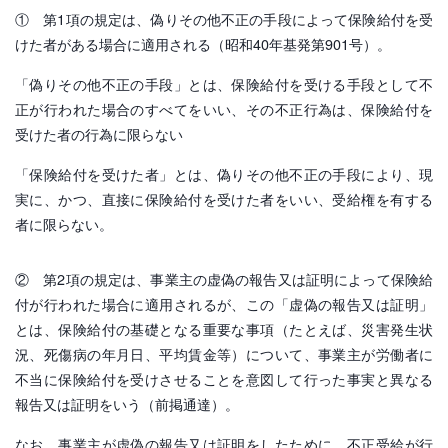
① 第1項の規定は、偽りその他不正の手段によって保険給付を受
けた者がある場合に適用される（昭和40年基発第901号）。
「偽りその他不正の手段」とは、保険給付を受ける手段として不
正が行われた場合のすべてをいい、その不正行為は、保険給付を
受けた者の行為に限らない
「保険給付を受けた者」とは、偽りその他不正の手段により、現
実に、かつ、直接に保険給付を受けた者をいい、受給権を有する
者に限らない。
② 第2項の規定は、事業主の虚偽の報告又は証明によって保険給
付が行われた場合に適用されるが、この「虚偽の報告又は証明」
とは、保険給付の基礎となる重要な事項（たとえば、災害発生状
況、死傷病の年月日、平均賃金等）について、事業主が労働者に
不当に保険給付を受けさせることを意図して行った事実と異なる
報告又は証明をいう（前掲通達）。
なお、事業主が虚偽の報告又は証明をしたために、不正受給が行