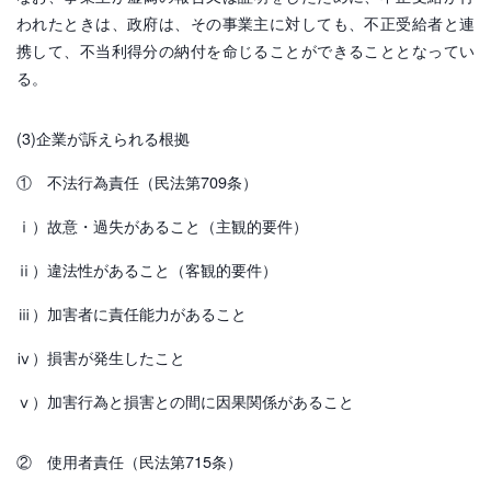
われたときは、政府は、その事業主に対しても、不正受給者と連
携して、不当利得分の納付を命じることができることとなってい
る。
(3)企業が訴えられる根拠
① 不法行為責任（民法第709条）
ⅰ）故意・過失があること（主観的要件）
ⅱ）違法性があること（客観的要件）
ⅲ）加害者に責任能力があること
ⅳ）損害が発生したこと
ⅴ）加害行為と損害との間に因果関係があること
② 使用者責任（民法第715条）