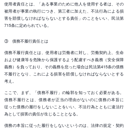
使用者責任とは、「ある事業のために他人を使用する者は、その
被用者が事業の執行につき、第三者に加えた、不法行為による損
害を賠償しなければならないとする責任」のことをいい、民法第
715条に定められている。
③ 債務不履行責任とは
債務不履行責任とは、使用者は労働者に対し、労働契約上、生命
および健康等を危険から保護するよう配慮すべき義務（安全保障
義務）を負っており、その義務を怠った場合は民法第415条の債務
不履行となり、これによる損害を賠償しなければならないとする
考え。
ここで、まず、「債務不履行」の輪郭を知っておく必要がある。
債務不履行とは、債務者が正当の理由がないのに債務の本旨に
従った債務の履行をしないことをいい、不法行為とともに違法行
為として損害の責任が生じることとなる。
債務の本旨に従った履行をしないというのは、法律の規定・契約