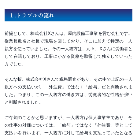
１.
トラブルの流れ
前提として、株式会社Xさんは、屋内設備工事業を営む会社です。
従業員数名と社長で現場を回しており、そこに加えて特定の一人
親方を使っていました。その一人親方は、元々、Xさんに労働者と
して在籍しており、工事にかかる資格を取得して独立していった
方でした。
そんな折、株式会社Xさんで税務調査があり、その中で上記の一人
親方への支払いが、「外注費」ではなく「給与」だと判断されま
した。つまり、この一人親方の働き方は、
労働者的な性格が強い
と判断されました。
ご存知のことかと思いますが、一人親方は個人事業主であり、そ
の仕事の対価については、「給与」ではなく「外注費」等として
支払いを行います。一人親方に対して給与を支払っていたとなる