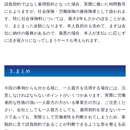
請負契約ではなく雇用契約となった場合、実際に働いた時間数等
にもよりますが、社会保険・労働保険の被保険者として扱われま
す。特に社会保険料については、最大2年もさかのぼることがあ
り、まとまった金額になります。本人負担分も含めて、まずは会
社に納付の義務があるので、最悪の場合、本人が支払いに応じず
に泣き寝入りになってしまうケースも考えられます。
３.まとめ
今回の事例からも分かる様に、一人親方を活用する場合には、注
意しなければならないポイントがいくつかあります。実際に労働
者的な性格の強い一人親方の方がいる事業主の方は、ご注意くだ
さい。会社としても一人親方としても、雇用契約を望まないケー
スであっても、実態として労働者性を判断されてしまうため、客
観的に見て請負契約であることが判断できるような形を整える必