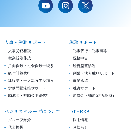
人事・労務サポート
税務サポート
人事労務相談
記帳代行・記帳指導
就業規則作成
税務申告
労働保険・社会保険手続き
経営監査診断
給与計算代行
創業・法人成りサポート
建設業・一人親方労災加入
事業承継
労務問題法務サポート
融資サポート
助成金・補助金申請代行
助成金・補助金申請代行
ペガサスグループについて
OTHERS
グループ紹介
採用情報
代表挨拶
お知らせ