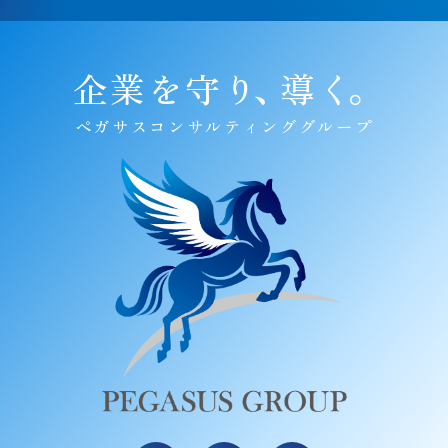
企業を守り
、
導く
。
ペガサスコンサルティンググループ