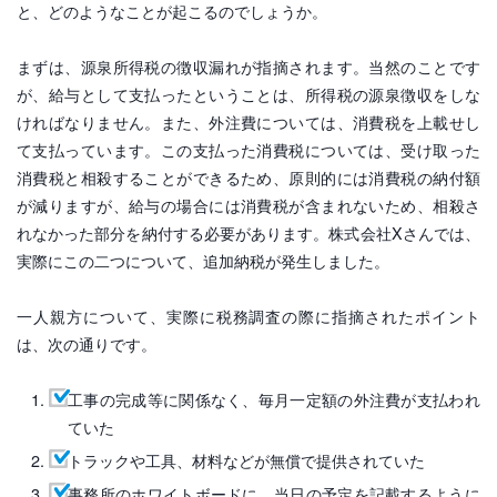
と、どのようなことが起こるのでしょうか。
まずは、源泉所得税の徴収漏れが指摘されます。当然のことです
が、給与として支払ったということは、所得税の源泉徴収をしな
ければなりません。また、外注費については、消費税を上載せし
て支払っています。この支払った消費税については、受け取った
消費税と相殺することができるため、原則的には消費税の納付額
が減りますが、給与の場合には消費税が含まれないため、相殺さ
れなかった部分を納付する必要があります。株式会社Xさんでは、
実際にこの二つについて、追加納税が発生しました。
一人親方について、実際に税務調査の際に指摘されたポイント
は、次の通りです。
工事の完成等に関係なく、毎月一定額の外注費が支払われ
ていた
トラックや工具、材料などが無償で提供されていた
事務所のホワイトボードに、当日の予定を記載するように