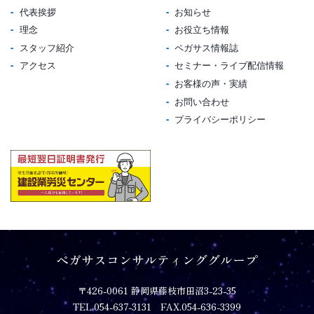
代表挨拶
お知らせ
理念
お役立ち情報
スタッフ紹介
ペガサス情報誌
アクセス
セミナー・ライブ配信情報
お客様の声・実績
お問い合わせ
プライバシーポリシー
ペガサスコンサルティンググループ
〒426-0061 静岡県藤枝市田沼3-23-35
TEL.054-637-3131 FAX.054-636-3399