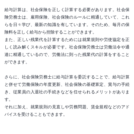
給与計算は、社会保険を正しく計算する必要があります。社会保
険労務士は、雇用保険、社会保険のルールに精通していて、これ
らを日々学び、最新の知識を有しています。そのため、毎月の保
険料を正しく給与から控除することができます。
また、正しい残業代を計算するためには就業規則や労使協定を正
しく読み解くスキルが必要です。社会保険労務士は労働法令や通
達に精通しているので、労働法に則った残業代の計算をすること
ができます。
さらに、社会保険労務士に給与計算を委託することで、給与計算
と併せて労働保険の年度更新、社会保険の基礎算定、賞与の手続
き、従業員の入退社の手続きなどを任せられるメリットがありま
す。
それに加え、就業規則の見直しや労務問題、賃金規程などのアド
バイスを受けることもできます。