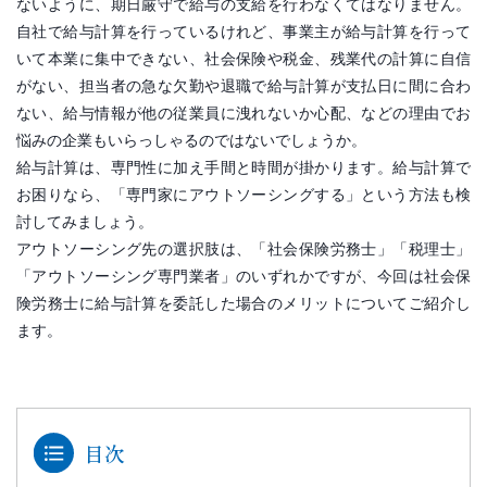
ないように、期日厳守で給与の支給を行わなくてはなりません。
自社で給与計算を行っているけれど、事業主が給与計算を行って
いて本業に集中できない、社会保険や税金、残業代の計算に自信
がない、担当者の急な欠勤や退職で給与計算が支払日に間に合わ
ない、給与情報が他の従業員に洩れないか心配、などの理由でお
悩みの企業もいらっしゃるのではないでしょうか。
給与計算は、専門性に加え手間と時間が掛かります。給与計算で
お困りなら、「専門家にアウトソーシングする」という方法も検
討してみましょう。
アウトソーシング先の選択肢は、「社会保険労務士」「税理士」
「アウトソーシング専門業者」のいずれかですが、今回は社会保
険労務士に給与計算を委託した場合のメリットについてご紹介し
ます。
目次