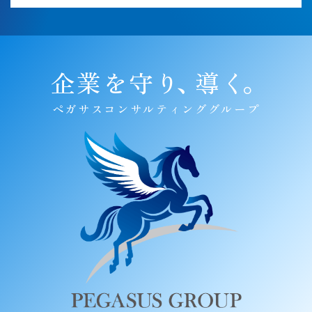
企業を守り
、
導く
。
ペガサスコンサルティンググループ