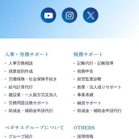
人事・労務サポート
税務サポート
人事労務相談
記帳代行・記帳指導
就業規則作成
税務申告
労働保険・社会保険手続き
経営監査診断
給与計算代行
創業・法人成りサポート
建設業・一人親方労災加入
事業承継
労務問題法務サポート
融資サポート
助成金・補助金申請代行
助成金・補助金申請代行
ペガサスグループについて
OTHERS
グループ紹介
採用情報