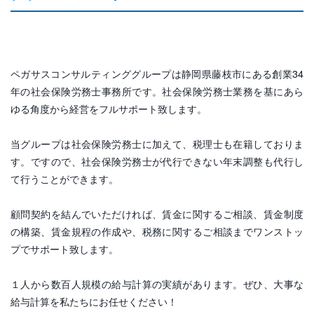
ペガサスコンサルティンググループは静岡県藤枝市にある創業34
年の社会保険労務士事務所です。社会保険労務士業務を基にあら
ゆる角度から経営をフルサポート致します。
当グループは社会保険労務士に加えて、税理士も在籍しておりま
す。ですので、社会保険労務士が代行できない年末調整も代行し
て行うことができます。
顧問契約を結んでいただければ、賃金に関するご相談、賃金制度
の構築、賃金規程の作成や、税務に関するご相談までワンストッ
プでサポート致します。
１人から数百人規模の給与計算の実績があります。ぜひ、大事な
給与計算を私たちにお任せください！