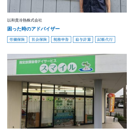
以和貴冷熱株式会社
困った時のアドバイザー
労働保険
社会保険
税務申告
給与計算
記帳代行