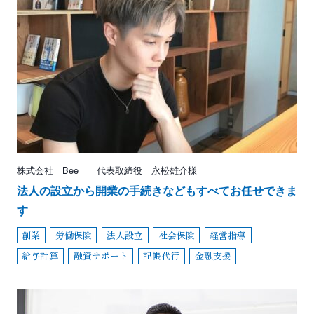
株式会社 Bee 代表取締役 永松雄介様
法人の設立から開業の手続きなどもすべてお任せできま
す
創業
労働保険
法人設立
社会保険
経営指導
給与計算
融資サポート
記帳代行
金融支援