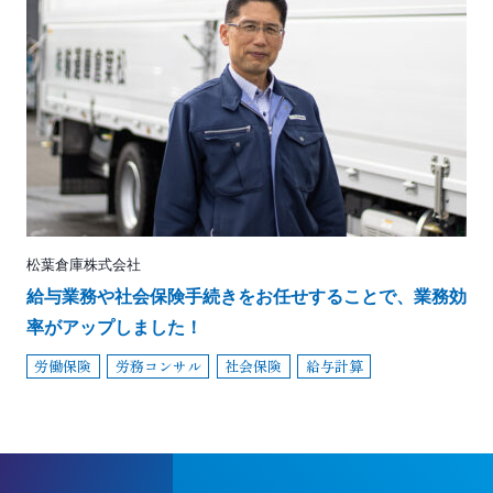
松葉倉庫株式会社
給与業務や社会保険手続きをお任せすることで、業務効
率がアップしました！
労働保険
労務コンサル
社会保険
給与計算