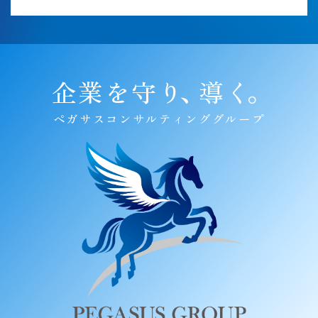
企業を守り
、
導く
。
ペガサスコンサルティンググループ