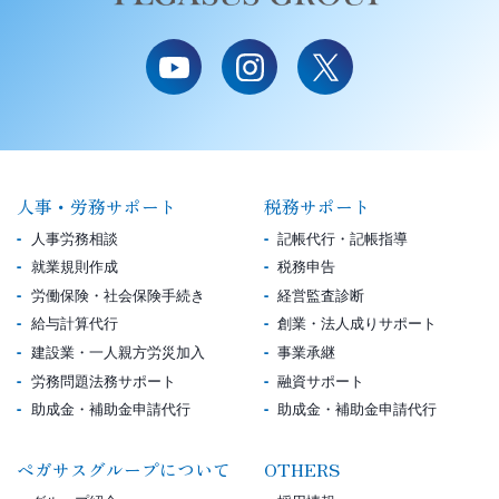
人事・労務サポート
税務サポート
人事労務相談
記帳代行・記帳指導
就業規則作成
税務申告
労働保険・社会保険手続き
経営監査診断
給与計算代行
創業・法人成りサポート
建設業・一人親方労災加入
事業承継
労務問題法務サポート
融資サポート
助成金・補助金申請代行
助成金・補助金申請代行
ペガサスグループについて
OTHERS