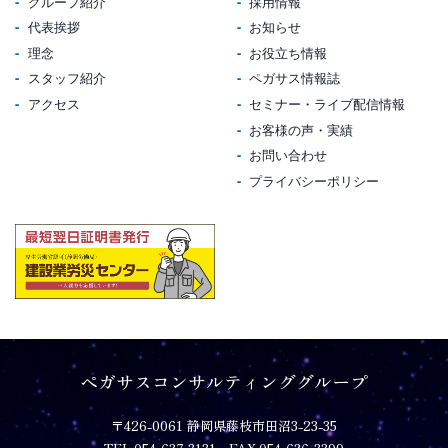
グループ紹介
採用情報
代表挨拶
お知らせ
理念
お役立ち情報
スタッフ紹介
ペガサス情報誌
アクセス
セミナー・ライブ配信情報
お客様の声・実績
お問い合わせ
プライバシーポリシー
ペガサスコンサルティンググループ
〒426-0061 静岡県藤枝市田沼3-23-35